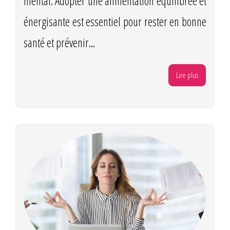
mental. Adopter une alimentation équilibrée et
énergisante est essentiel pour rester en bonne
santé et prévenir...
Lire plus