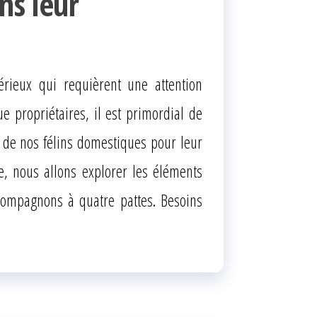
ns leur
érieux qui requièrent une attention
ue propriétaires, il est primordial de
 de nos félins domestiques pour leur
cle, nous allons explorer les éléments
 compagnons à quatre pattes. Besoins