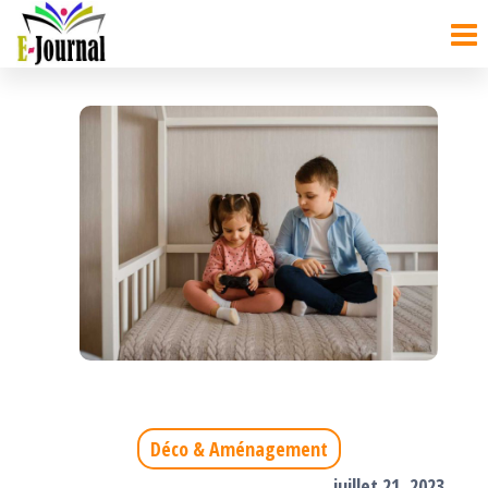
ejournal
Déco & Aménagement
juillet 21, 2023